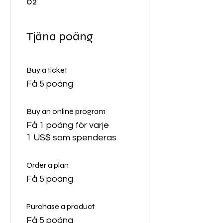
02
Tjäna poäng
Buy a ticket
Få 5 poäng
Buy an online program
Få 1 poäng för varje
1 US$ som spenderas
Order a plan
Få 5 poäng
Purchase a product
Få 5 poäng