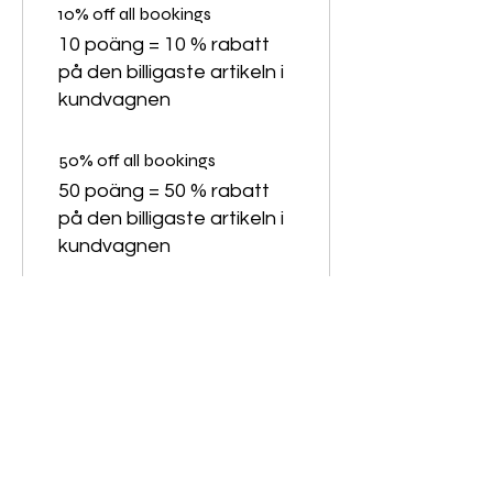
10% off all bookings
10 poäng = 10 % rabatt
på den billigaste artikeln i
kundvagnen
50% off all bookings
50 poäng = 50 % rabatt
på den billigaste artikeln i
kundvagnen
10% off all products
10 poäng = 10 % rabatt
på alla butiksprodukter
10% off all services
10 poäng = 10 % rabatt
för alla tjänster