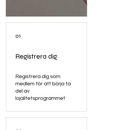
01
Registrera dig
Registrera dig som
medlem för att börja ta
del av
lojalitetsprogrammet