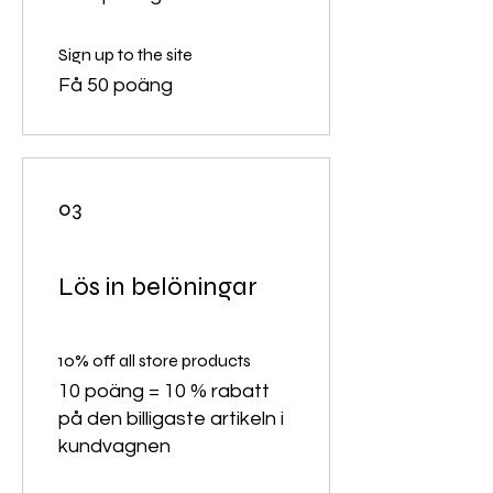
Sign up to the site
Få 50 poäng
03
Lös in belöningar
10% off all store products
10 poäng = 10 % rabatt
på den billigaste artikeln i
kundvagnen